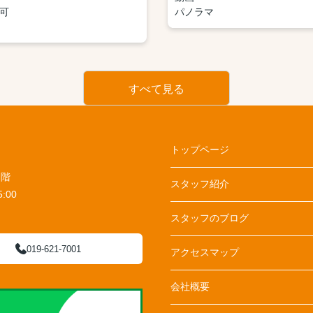
可
パノラマ
すべて見る
トップページ
１階
スタッフ紹介
:00
スタッフのブログ
019-621-7001
アクセスマップ
会社概要