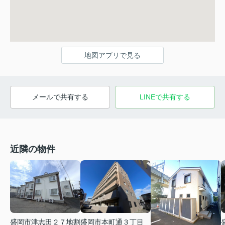
地図アプリで見る
メールで共有する
LINEで共有する
近隣の物件
盛岡市本町通３丁目
盛岡市津志田２７地割