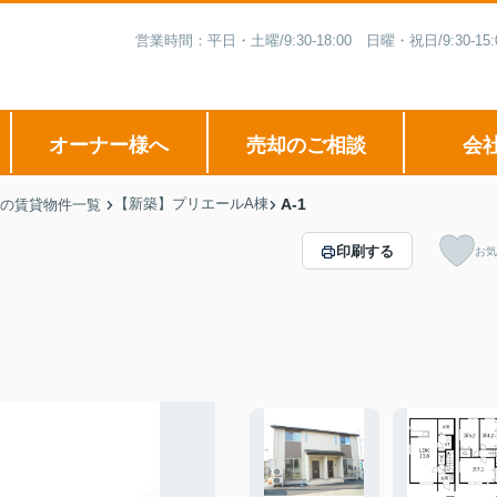
営業時間：平日・土曜/9:30-18:00 日曜・祝日/9:3
オーナー様へ
売却のご相談
会
【新築】プリエールA棟
A-1
の賃貸物件一覧
印刷する
お気