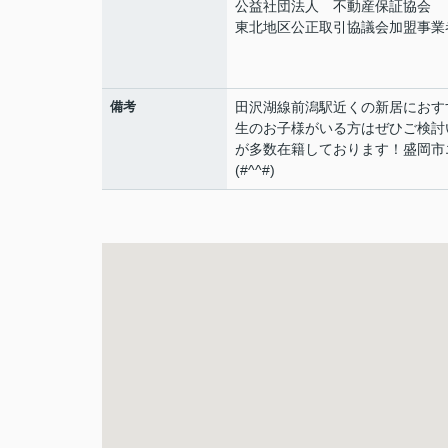
公益社団法人 不動産保証協会
東北地区公正取引協議会加盟事業
備考
田沢湖線前潟駅近くの新居におす
生のお子様がいる方はぜひご検討
が多数在籍しております！盛岡市
(#^^#)