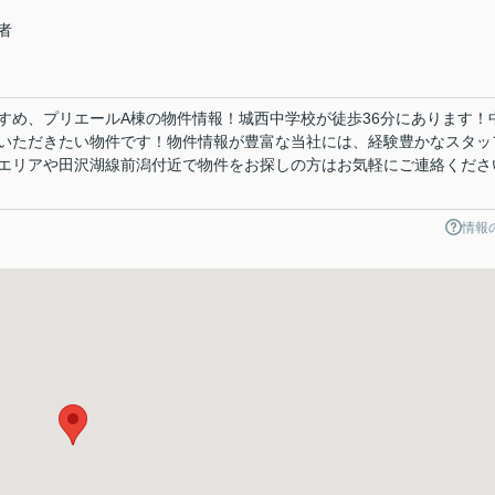
者
すめ、プリエールA棟の物件情報！城西中学校が徒歩36分にあります！
いただきたい物件です！物件情報が豊富な当社には、経験豊かなスタッ
エリアや田沢湖線前潟付近で物件をお探しの方はお気軽にご連絡くださ
情報