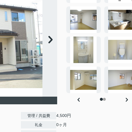
4,500円
管理 / 共益費
0ヶ月
礼金