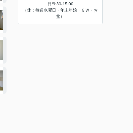
日/9:30-15:00
（休：毎週水曜日・年末年始・ＧＷ・お
盆）