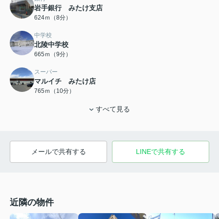
岩手銀行 みたけ支店
624ｍ（8分）
中学校
北陵中学校
665ｍ（9分）
スーパー
マルイチ みたけ店
765ｍ（10分）
すべて見る
メールで共有する
LINEで共有する
近隣の物件