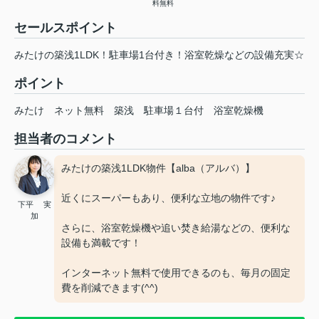
料無料
セールスポイント
みたけの築浅1LDK！駐車場1台付き！浴室乾燥などの設備充実☆
ポイント
みたけ
ネット無料
築浅
駐車場１台付
浴室乾燥機
担当者のコメント
みたけの築浅1LDK物件【alba（アルバ）】
近くにスーパーもあり、便利な立地の物件です♪
下平 実
加
さらに、浴室乾燥機や追い焚き給湯などの、便利な
設備も満載です！
インターネット無料で使用できるのも、毎月の固定
費を削減できます(^^)