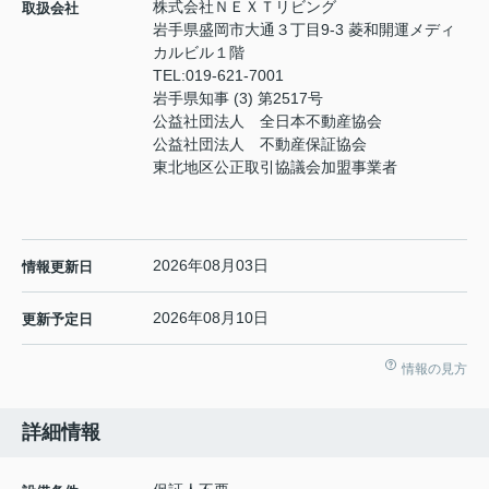
株式会社ＮＥＸＴリビング
取扱会社
岩手県盛岡市大通３丁目9-3 菱和開運メディ
カルビル１階
TEL:
019-621-7001
岩手県知事 (3) 第2517号
公益社団法人 全日本不動産協会
公益社団法人 不動産保証協会
東北地区公正取引協議会加盟事業者
2026年08月03日
情報更新日
2026年08月10日
更新予定日
情報の見方
詳細情報