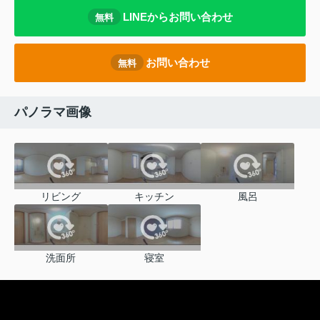
LINEからお問い合わせ
無料
お問い合わせ
無料
パノラマ画像
リビング
キッチン
風呂
洗面所
寝室