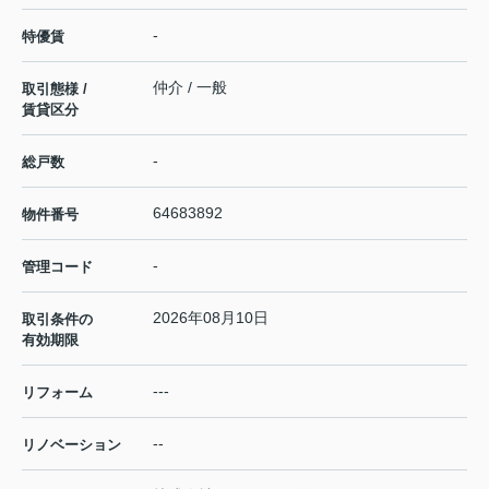
-
特優賃
仲介 / 一般
取引態様 /
賃貸区分
-
総戸数
64683892
物件番号
-
管理コード
2026年08月10日
取引条件の
有効期限
---
リフォーム
--
リノベーション