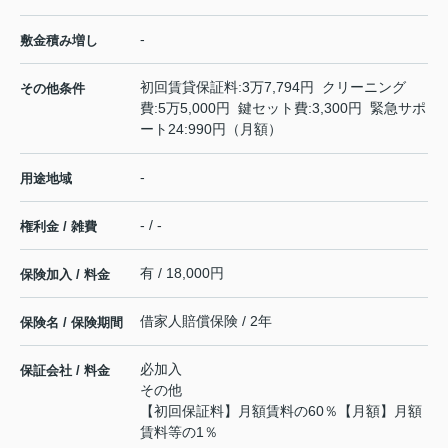
-
敷金積み増し
初回賃貸保証料:3万7,794円 クリーニング
その他条件
費:5万5,000円 鍵セット費:3,300円 緊急サポ
ート24:990円（月額）
-
用途地域
- / -
権利金 / 雑費
有 / 18,000円
保険加入 / 料金
借家人賠償保険 / 2年
保険名 / 保険期間
必加入
保証会社 / 料金
その他
【初回保証料】月額賃料の60％【月額】月額
賃料等の1％