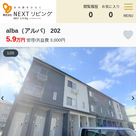
閲覧履歴
お気に入り
0
0
MENU
alba（アルバ） 202
5.9
万円
管理/共益費 3,000円
1
/
26