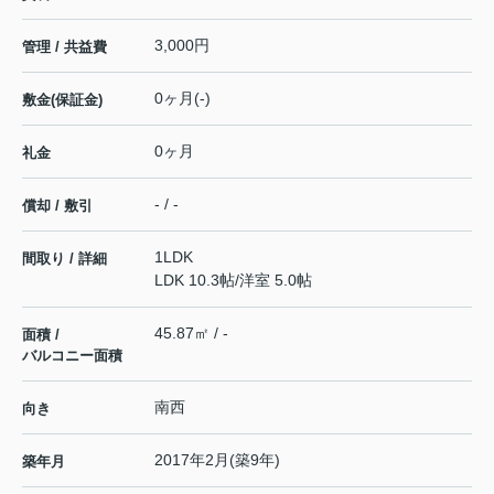
3,000円
管理 / 共益費
0ヶ月(-)
敷金(保証金)
0ヶ月
礼金
- / -
償却 / 敷引
1LDK
間取り / 詳細
LDK 10.3帖
/
洋室 5.0帖
45.87㎡ / -
面積 /
バルコニー面積
南西
向き
2017年2月(築9年)
築年月