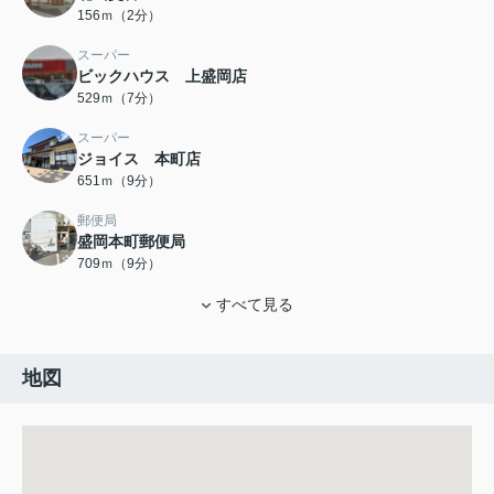
156ｍ（2分）
スーパー
ビックハウス 上盛岡店
529ｍ（7分）
スーパー
ジョイス 本町店
651ｍ（9分）
郵便局
盛岡本町郵便局
709ｍ（9分）
すべて見る
地図