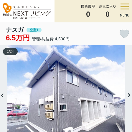
閲覧履歴
お気に入り
0
0
MENU
ナスガ
空室1
6.5万円
管理/共益費 4,500円
1
/
24