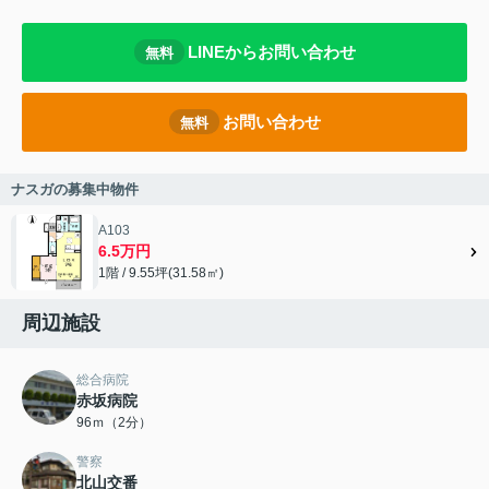
LINEからお問い合わせ
無料
お問い合わせ
無料
ナスガの募集中物件
A103
6.5万円
1階 / 9.55坪(31.58㎡)
周辺施設
総合病院
赤坂病院
96ｍ（2分）
警察
北山交番