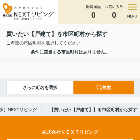
閲覧履歴
お気に入り
0
0
MENU
買いたい【戸建て】を市区町村から探す
ご希望の市区町村を選択してください
条件に該当する市区町村はありません。
さらに町名を選択
検索
）NEXTリビング
【買いたい【戸建て】】を市区町村から探す
株式会社ＮＥＸＴリビング