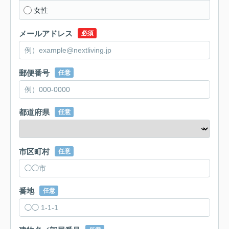
女性
メールアドレス
必須
郵便番号
任意
都道府県
任意
市区町村
任意
番地
任意