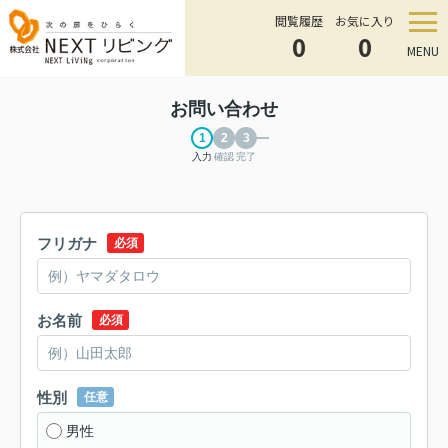
閲覧履歴
お気に入り
0
0
MENU
お問い合わせ
入力
確認
完了
フリガナ
必須
お名前
必須
性別
任意
男性