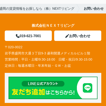
盛岡の賃貸情報をお探しなら（株）NEXTリビング
お問い合わせ
株式会社ＮＥＸＴリビング
019-621-7001
お問い合わせ
〒020-0022
岩手県盛岡市大通３丁目9-3 菱和開運メディカルビル１階
営業時間：
平日・土曜/9:30-18:00 日曜・祝日/9:30-15:00
定休日：
毎週水曜日・年末年始・ＧＷ・お盆