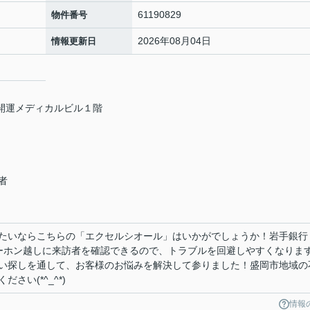
61190829
物件番号
2026年08月04日
情報更新日
和開運メディカルビル１階
者
せたいならこちらの「エクセルシオール」はいかがでしょうか！岩手銀
ターホン越しに来訪者を確認できるので、トラブルを回避しやすくなりま
い探しを通して、お客様のお悩みを解決して参りました！盛岡市地域の
さい(*^_^*)
情報