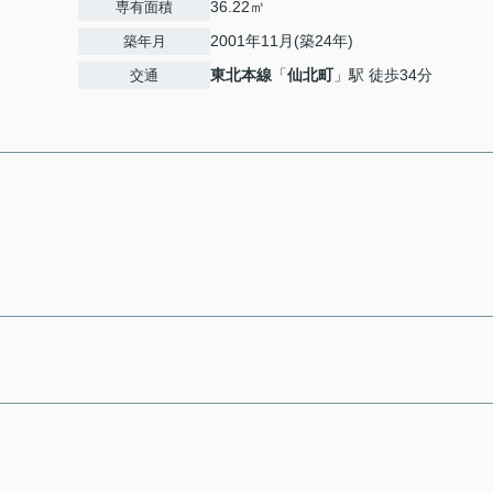
36.22㎡
専有面積
2001年11月(築24年)
築年月
東北本線
「
仙北町
」駅 徒歩34分
交通