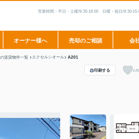
営業時間：平日・土曜/9:30-18:00 日曜・祝日/9:3
オーナー様へ
売却のご相談
会
エクセルシオール
A201
の賃貸物件一覧
印刷する
お気