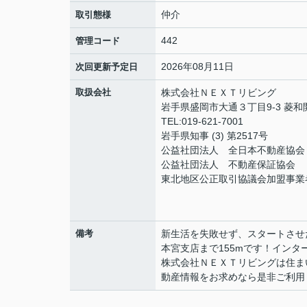
仲介
取引態様
442
管理コード
2026年08月11日
次回更新予定日
取扱会社
株式会社ＮＥＸＴリビング
岩手県盛岡市大通３丁目9-3 菱
TEL:019-621-7001
岩手県知事 (3) 第2517号
公益社団法人 全日本不動産協会
公益社団法人 不動産保証協会
東北地区公正取引協議会加盟事業
備考
新生活を失敗せず、スタートさ
本宮支店まで155mです！イン
株式会社ＮＥＸＴリビングは住ま
動産情報をお求めなら是非ご利用くだ