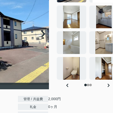
2,000円
管理 / 共益費
0ヶ月
礼金