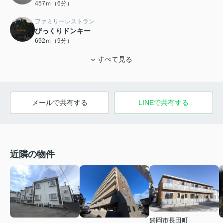
457ｍ（6分）
ファミリーレストラン
びっくりドンキー
692ｍ（9分）
すべて見る
メールで共有する
LINEで共有する
近隣の物件
盛岡市長田町