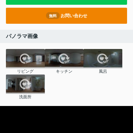
お問い合わせ
無料
パノラマ画像
リビング
キッチン
風呂
洗面所