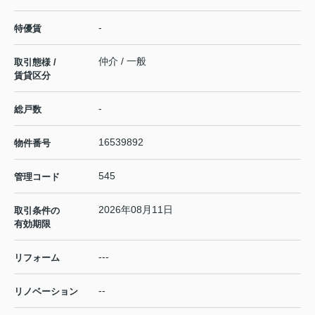
-
特優賃
仲介 / 一般
取引態様 /
賃貸区分
-
総戸数
16539892
物件番号
545
管理コード
2026年08月11日
取引条件の
有効期限
---
リフォーム
--
リノベーション