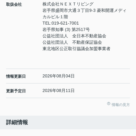
株式会社ＮＥＸＴリビング
取扱会社
岩手県盛岡市大通３丁目9-3 菱和開運メディ
カルビル１階
TEL:
019-621-7001
岩手県知事 (3) 第2517号
公益社団法人 全日本不動産協会
公益社団法人 不動産保証協会
東北地区公正取引協議会加盟事業者
2026年08月04日
情報更新日
2026年08月11日
更新予定日
情報の見方
詳細情報