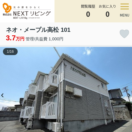
閲覧履歴
お気に入り
0
0
MENU
ネオ・メープル高松 101
3.7
万円
管理/共益費 1,000円
1
/
16