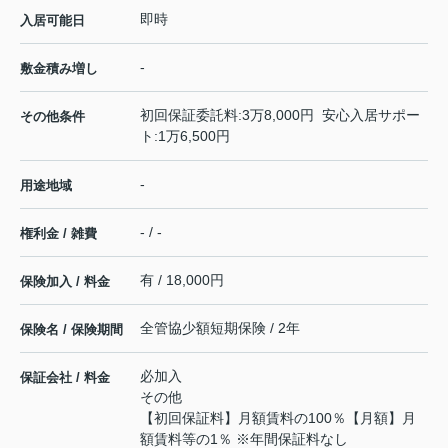
即時
入居可能日
-
敷金積み増し
初回保証委託料:3万8,000円 安心入居サポー
その他条件
ト:1万6,500円
-
用途地域
- / -
権利金 / 雑費
有 / 18,000円
保険加入 / 料金
全管協少額短期保険 / 2年
保険名 / 保険期間
必加入
保証会社 / 料金
その他
【初回保証料】月額賃料の100％【月額】月
額賃料等の1％ ※年間保証料なし