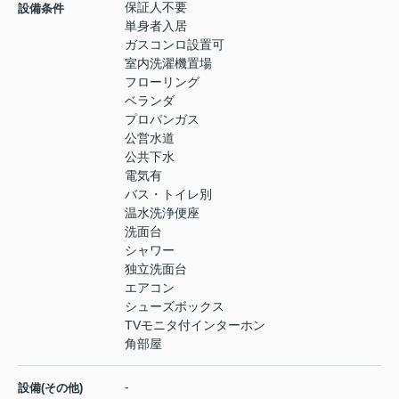
保証人不要
設備条件
単身者入居
ガスコンロ設置可
室内洗濯機置場
フローリング
ベランダ
プロパンガス
公営水道
公共下水
電気有
バス・トイレ別
温水洗浄便座
洗面台
シャワー
独立洗面台
エアコン
シューズボックス
TVモニタ付インターホン
角部屋
-
設備(その他)