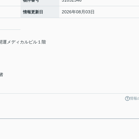
物件番号
2026年08月03日
情報更新日
和開運メディカルビル１階
者
情報