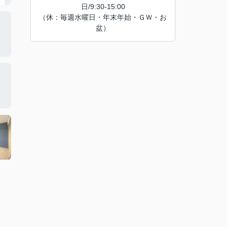
日/9:30-15:00
（休：毎週水曜日・年末年始・ＧＷ・お
盆）