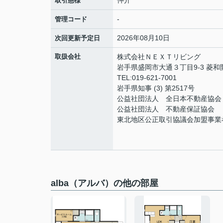
取引態様
-
管理コード
2026年08月10日
次回更新予定日
取扱会社
株式会社ＮＥＸＴリビング
岩手県盛岡市大通３丁目9-3 菱
TEL:019-621-7001
岩手県知事 (3) 第2517号
公益社団法人 全日本不動産協会
公益社団法人 不動産保証協会
東北地区公正取引協議会加盟事業
alba（アルバ）の他の部屋