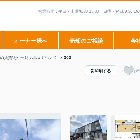
営業時間：平日・土曜/9:30-18:00 日曜・祝日/9:3
オーナー様へ
売却のご相談
会
alba（アルバ）
303
の賃貸物件一覧
印刷する
お気