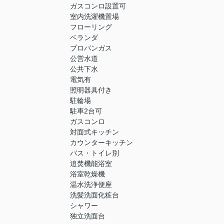
ガスコンロ設置可
室内洗濯機置場
フローリング
ベランダ
プロパンガス
公営水道
公共下水
電気有
照明器具付き
駐輪場
駐車2台可
ガスコンロ
対面式キッチン
カウンターキッチン
バス・トイレ別
追焚機能浴室
浴室乾燥機
温水洗浄便座
洗髪洗面化粧台
シャワー
独立洗面台