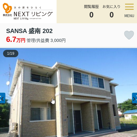
閲覧履歴
お気に入り
0
0
MENU
SANSA 盛南 202
6.7
万円
管理/共益費 3,000円
1
/
19