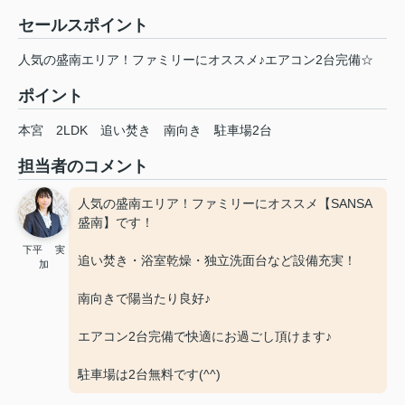
セールスポイント
人気の盛南エリア！ファミリーにオススメ♪エアコン2台完備☆
ポイント
本宮
2LDK
追い焚き
南向き
駐車場2台
担当者のコメント
人気の盛南エリア！ファミリーにオススメ【SANSA
盛南】です！
下平 実
追い焚き・浴室乾燥・独立洗面台など設備充実！
加
南向きで陽当たり良好♪
エアコン2台完備で快適にお過ごし頂けます♪
駐車場は2台無料です(^^)