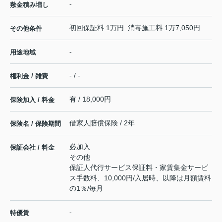
-
敷金積み増し
初回保証料:1万円 消毒施工料:1万7,050円
その他条件
-
用途地域
- / -
権利金 / 雑費
有 / 18,000円
保険加入 / 料金
借家人賠償保険 / 2年
保険名 / 保険期間
必加入
保証会社 / 料金
その他
保証人代行サービス保証料・家賃集金サービ
ス手数料、10,000円/入居時、以降は月額賃料
の1％/毎月
-
特優賃