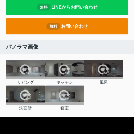
LINEからお問い合わせ
無料
お問い合わせ
無料
パノラマ画像
リビング
キッチン
風呂
洗面所
寝室