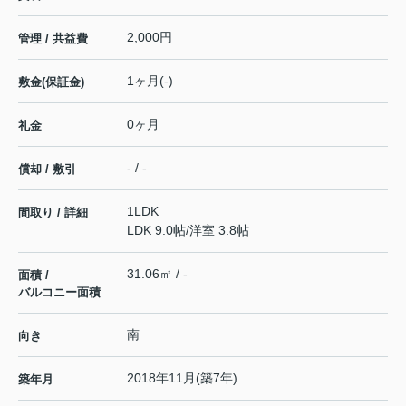
2,000円
管理 / 共益費
1ヶ月(-)
敷金(保証金)
0ヶ月
礼金
- / -
償却 / 敷引
1LDK
間取り / 詳細
LDK 9.0帖
/
洋室 3.8帖
31.06㎡ / -
面積 /
バルコニー面積
南
向き
2018年11月(築7年)
築年月