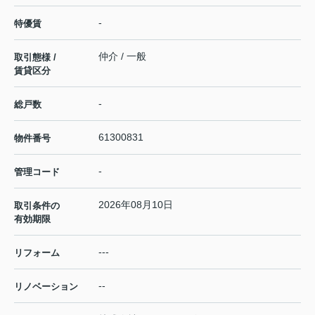
-
特優賃
仲介 / 一般
取引態様 /
賃貸区分
-
総戸数
61300831
物件番号
-
管理コード
2026年08月10日
取引条件の
有効期限
---
リフォーム
--
リノベーション