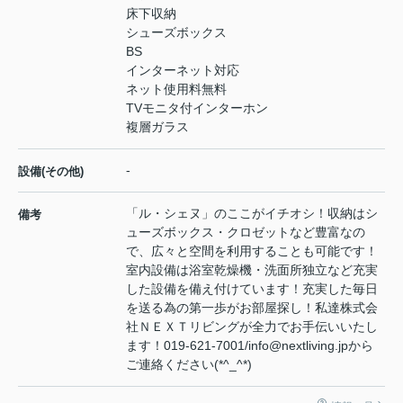
床下収納
シューズボックス
BS
インターネット対応
ネット使用料無料
TVモニタ付インターホン
複層ガラス
-
設備(その他)
「ル・シェヌ」のここがイチオシ！収納はシ
備考
ューズボックス・クロゼットなど豊富なの
で、広々と空間を利用することも可能です！
室内設備は浴室乾燥機・洗面所独立など充実
した設備を備え付けています！充実した毎日
を送る為の第一歩がお部屋探し！私達株式会
社ＮＥＸＴリビングが全力でお手伝いいたし
ます！019-621-7001/info@nextliving.jpから
ご連絡ください(*^_^*)