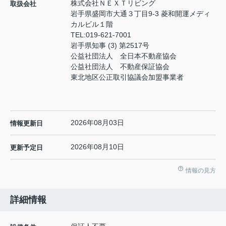
株式会社ＮＥＸＴリビング
取扱会社
岩手県盛岡市大通３丁目9-3 菱和開運メディ
カルビル１階
TEL:
019-621-7001
岩手県知事 (3) 第2517号
公益社団法人 全日本不動産協会
公益社団法人 不動産保証協会
東北地区公正取引協議会加盟事業者
2026年08月03日
情報更新日
2026年08月10日
更新予定日
情報の見方
詳細情報