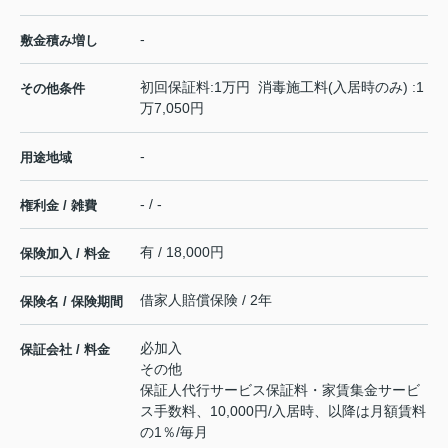
-
敷金積み増し
初回保証料:1万円 消毒施工料(入居時のみ) :1
その他条件
万7,050円
-
用途地域
- / -
権利金 / 雑費
有 / 18,000円
保険加入 / 料金
借家人賠償保険 / 2年
保険名 / 保険期間
必加入
保証会社 / 料金
その他
保証人代行サービス保証料・家賃集金サービ
ス手数料、10,000円/入居時、以降は月額賃料
の1％/毎月