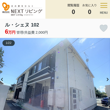
閲覧履歴
お気に入り
0
0
MENU
ル・シェヌ 102
6
万円
管理/共益費 2,000円
1
/
22