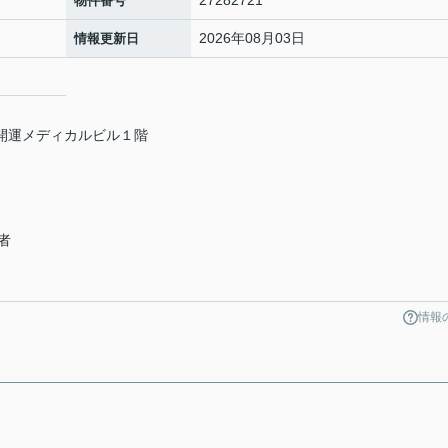
物件番号
2026年08月03日
情報更新日
和開運メディカルビル１階
者
情報