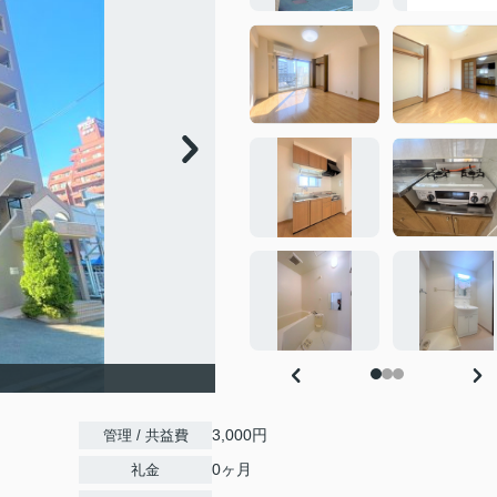
3,000円
管理 / 共益費
0ヶ月
礼金