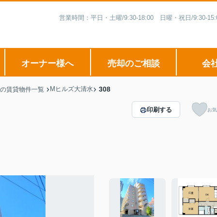
営業時間：平日・土曜/9:30-18:00 日曜・祝日/9:3
オーナー様へ
売却のご相談
会
Mヒルズ大清水
308
の賃貸物件一覧
印刷する
お気