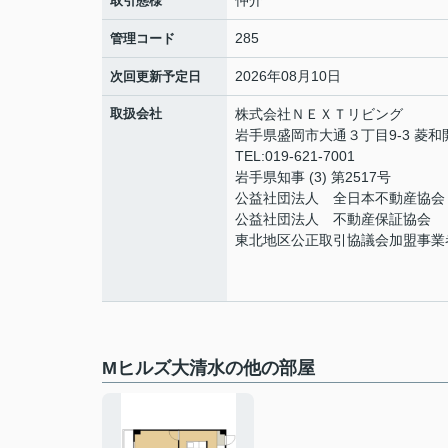
取引態様
285
管理コード
2026年08月10日
次回更新予定日
取扱会社
株式会社ＮＥＸＴリビング
岩手県盛岡市大通３丁目9-3 菱
TEL:019-621-7001
岩手県知事 (3) 第2517号
公益社団法人 全日本不動産協会
公益社団法人 不動産保証協会
東北地区公正取引協議会加盟事業
Mヒルズ大清水の他の部屋