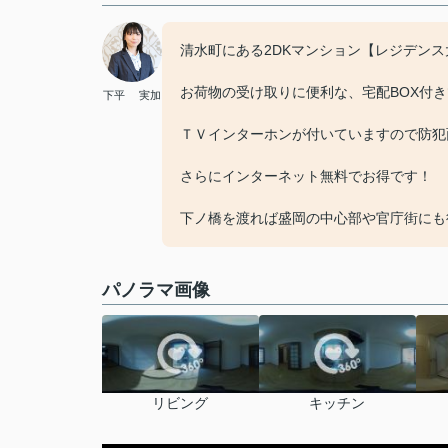
清水町にある2DKマンション【レジデンス
お荷物の受け取りに便利な、宅配BOX付
下平 実加
ＴＶインターホンが付いていますので防犯
さらにインターネット無料でお得です！
下ノ橋を渡れば盛岡の中心部や官庁街にも徒
パノラマ画像
リビング
キッチン