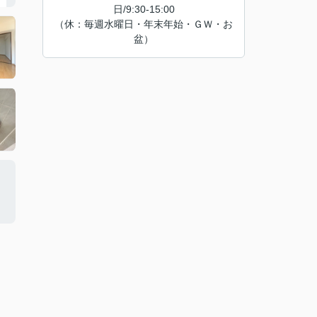
日/9:30-15:00
（休：毎週水曜日・年末年始・ＧＷ・お
盆）