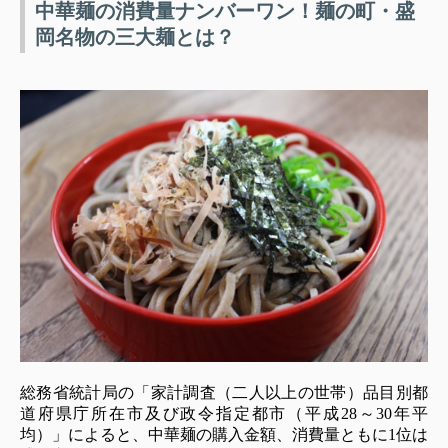
中華麺の消費量ナンバーワン！麺の町・盛
岡名物の三大麺とは？
総務省統計局の「家計調査（二人以上の世帯）品目別都
道府県庁所在市及び政令指定都市（平成28～30年平
均）」によると、中華麺の購入金額、消費量ともに1位は