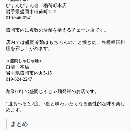
ぴょんぴょん舎 稲荷町本店
岩手県盛岡市稲荷町12-5
019-646-0541
盛岡市内に複数の店舗を構えるチェーン店です。
店内では盛岡冷麺はもちろんのこと焼き肉、各種韓国料
理を召し上がれます。
＜盛岡じゃじゃ麺＞
白龍 本店
岩手県盛岡市内丸5-15
019-624-2247
創業60年の盛岡じゃじゃ麺発祥のお店です。
1度食べると2度、3度と味わいたくなる個性的な味を楽し
めます。
まとめ