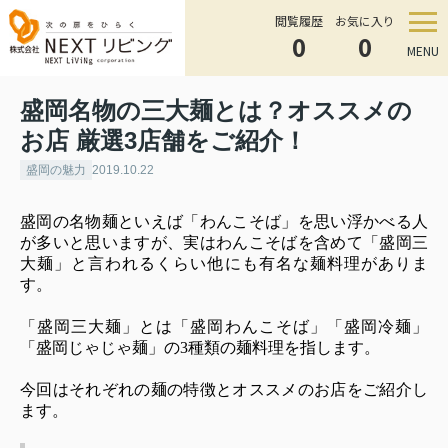
閲覧履歴
お気に入り
0
0
MENU
盛岡名物の三大麺とは？オススメの
お店 厳選3店舗をご紹介！
盛岡の魅力
2019.10.22
盛岡の名物麺といえば「わんこそば」を思い浮かべる人
が多いと思いますが、実はわんこそばを含めて「盛岡三
大麺」と言われるくらい他にも有名な麺料理がありま
す。
「盛岡三大麺」とは「盛岡わんこそば」「盛岡冷麺」
「盛岡じゃじゃ麺」の3種類の麺料理を指します。
今回はそれぞれの麺の特徴とオススメのお店をご紹介し
ます。