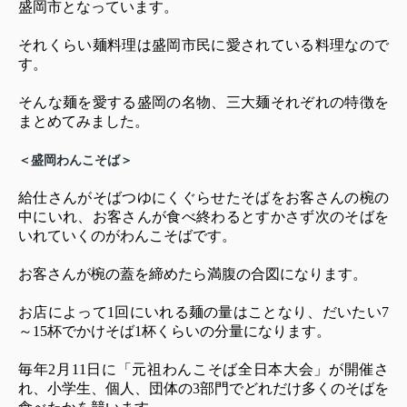
盛岡市となっています。
それくらい麺料理は盛岡市民に愛されている料理なので
す。
そんな麺を愛する盛岡の名物、三大麺それぞれの特徴を
まとめてみました。
＜盛岡わんこそば＞
給仕さんがそばつゆにくぐらせたそばをお客さんの椀の
中にいれ、お客さんが食べ終わるとすかさず次のそばを
いれていくのがわんこそばです。
お客さんが椀の蓋を締めたら満腹の合図になります。
お店によって1回にいれる麺の量はことなり、だいたい7
～15杯でかけそば1杯くらいの分量になります。
毎年2月11日に「元祖わんこそば全日本大会」が開催さ
れ、小学生、個人、団体の3部門でどれだけ多くのそばを