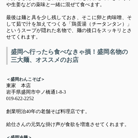
や生姜などの薬味と一緒に混ぜて食べます。
最後は麺と具を少し残しておき、そこに卵と肉味噌、そ
して茹で汁を加えてつくる「鶏蛋湯（チータンタン）」
というスープが隠れた名物で、麺の後口をスッキリとさ
せてくれます。
盛岡へ行ったら食べなきゃ損！盛岡名物の
三大麺、オススメのお店
＜盛岡わんこそば＞
東家 本店
岩手県盛岡市中ノ橋通1-8-3
019-622-2252
創業明治40年の老舗そば料理店です。
給仕さんの元気な掛け声が食欲を増進させてくれます。
＜盛岡冷麺＞