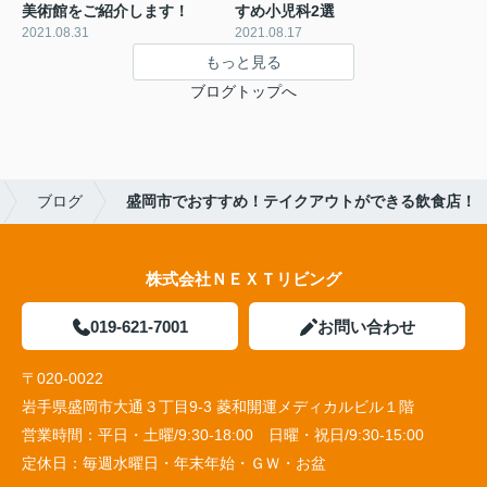
美術館をご紹介します！
すめ小児科2選
2021.08.31
2021.08.17
もっと見る
ブログトップへ
ブログ
盛岡市でおすすめ！テイクアウトができる飲食店！
株式会社ＮＥＸＴリビング
019-621-7001
お問い合わせ
〒020-0022
岩手県盛岡市大通３丁目9-3 菱和開運メディカルビル１階
営業時間：
平日・土曜/9:30-18:00 日曜・祝日/9:30-15:00
定休日：
毎週水曜日・年末年始・ＧＷ・お盆