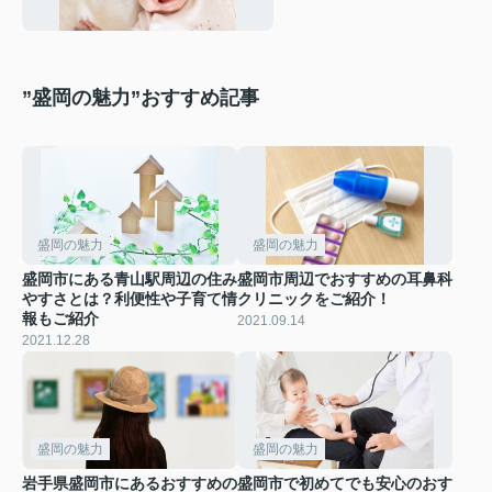
”盛岡の魅力”おすすめ記事
盛岡の魅力
盛岡の魅力
盛岡市にある青山駅周辺の住み
盛岡市周辺でおすすめの耳鼻科
やすさとは？利便性や子育て情
クリニックをご紹介！
報もご紹介
2021.09.14
2021.12.28
盛岡の魅力
盛岡の魅力
岩手県盛岡市にあるおすすめの
盛岡市で初めてでも安心のおす