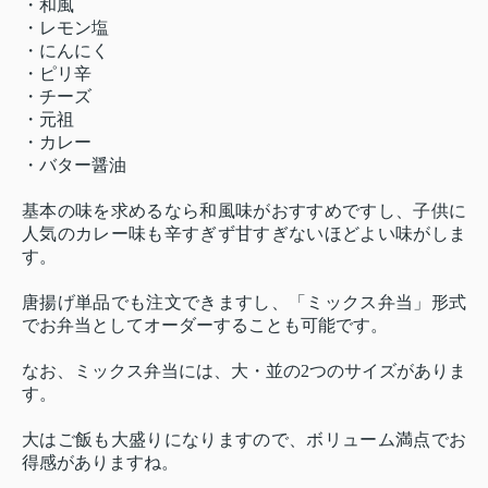
・和風
・レモン塩
・にんにく
・ピリ辛
・チーズ
・元祖
・カレー
・バター醤油
基本の味を求めるなら和風味がおすすめですし、子供に
人気のカレー味も辛すぎず甘すぎないほどよい味がしま
す。
唐揚げ単品でも注文できますし、「ミックス弁当」形式
でお弁当としてオーダーすることも可能です。
なお、ミックス弁当には、大・並の2つのサイズがありま
す。
大はご飯も大盛りになりますので、ボリューム満点でお
得感がありますね。