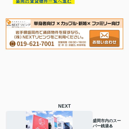
盛岡の賃貸物件一覧へ進む
NEXT
盛岡市内のスー
パー銭湯♨