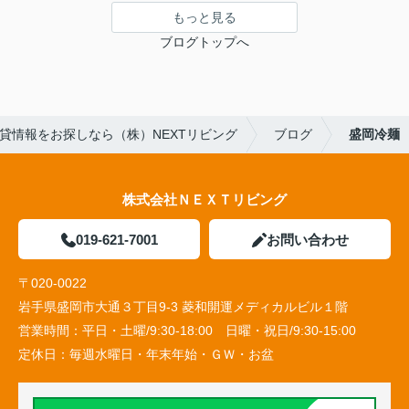
もっと見る
ブログトップへ
貸情報をお探しなら（株）NEXTリビング
ブログ
盛岡冷麺
株式会社ＮＥＸＴリビング
019-621-7001
お問い合わせ
〒020-0022
岩手県盛岡市大通３丁目9-3 菱和開運メディカルビル１階
営業時間：
平日・土曜/9:30-18:00 日曜・祝日/9:30-15:00
定休日：
毎週水曜日・年末年始・ＧＷ・お盆