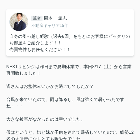
周本 篤志
筆者
不動産キャリア15年
自身の引っ越し経験（過去6回）をもとにお客様にピッタリの
お部屋をご紹介します！！
売買物件もお任せください！！
NEXTリビングは昨日まで夏期休業で、本日8/17（土）から営業
再開致しました！
皆さんはお盆休みいかがお過ごしでしたか？
台風が来ていたので、雨は降るし、風は強くて暑かったです
ね・・・
大きな被害がなかったのは幸いでした。
僕はというと、姉と妹が子供を連れて帰省していたので、総勢12
名の大所帯になりとても賑やかでした。