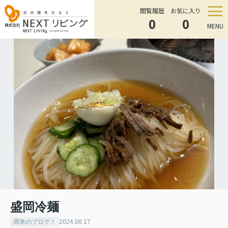
閲覧履歴
お気に入り
0
0
MENU
盛岡冷麺
周本のブログ！
2024.08.17