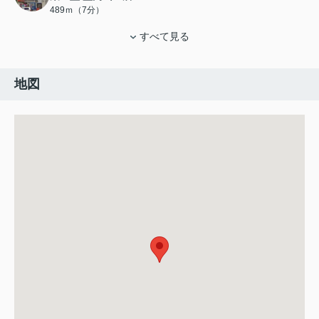
489ｍ（7分）
すべて見る
地図