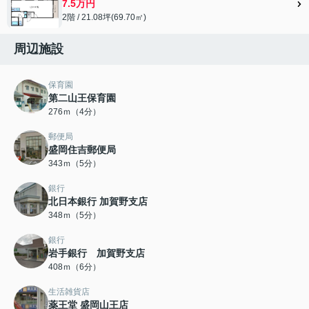
7.5万円
2階 / 21.08坪(69.70㎡)
周辺施設
保育園
第二山王保育園
276ｍ（4分）
郵便局
盛岡住吉郵便局
343ｍ（5分）
銀行
北日本銀行 加賀野支店
348ｍ（5分）
銀行
岩手銀行 加賀野支店
408ｍ（6分）
生活雑貨店
薬王堂 盛岡山王店