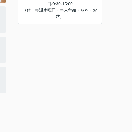
日/9:30-15:00
（休：毎週水曜日・年末年始・ＧＷ・お
盆）