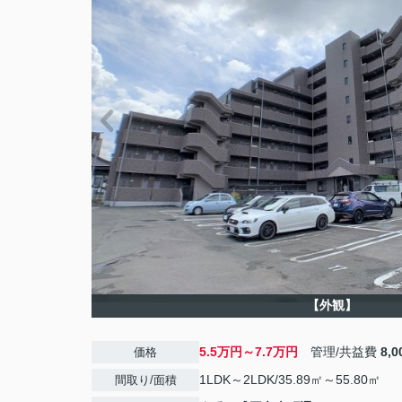
【外観】
5.5万円～7.7万円
管理/共益費
8,
価格
1LDK～2LDK/35.89㎡～55.80㎡
間取り/面積