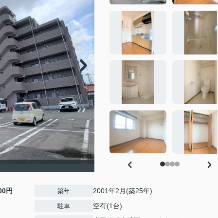
000円
2001年2月(築25年)
築年
空有(1台)
駐車