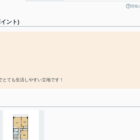
情報
イント)
でとても生活しやすい立地です！