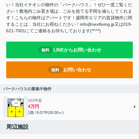
い！当社イチオシの物件の「パークハウス」！ぜひ一度ご覧くだ
さい！敷地内ごみ置き場は、ごみを捨てる手間を減らしてくれま
す！こちらの物件はアパートです！盛岡市エリアの賃貸物件に関
することは、当社にお尋ねください！info@nextliving.jp又は019-
621-7001にてご連絡をお待ちしております(*^^*)
LINEからお問い合わせ
無料
お問い合わせ
無料
パークハウスの募集中物件
103号室
4万円
1階 / 9.07坪(30.00㎡)
周辺施設