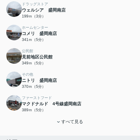
ドラッグストア
ウェルシア 盛岡南店
199ｍ（3分）
ホームセンター
コメリ 盛岡南店
341ｍ（5分）
公民館
見前地区公民館
349ｍ（5分）
その他
ニトリ 盛岡南店
370ｍ（5分）
ファーストフード
マクドナルド 4号線盛岡南店
389ｍ（5分）
すべて見る