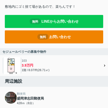
敷地内にゴミ捨て場があるので、楽ちんです！
LINEからお問い合わせ
無料
お問い合わせ
無料
セジュールベリーの募集中物件
103
3.9万円
1階 / 8.07坪(26.71㎡)
周辺施設
郵便局
盛岡津志田郵便局
428ｍ（6分）