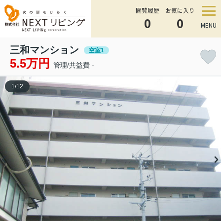
閲覧履歴
お気に入り
0
0
MENU
三和マンション
空室1
5.5万円
管理/共益費 -
1
/
12