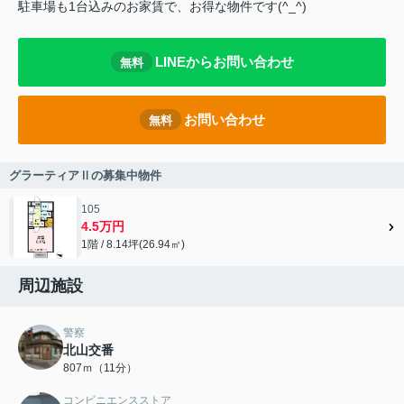
駐車場も1台込みのお家賃で、お得な物件です(^_^)
LINEからお問い合わせ
無料
お問い合わせ
無料
グラーティアⅡの募集中物件
105
4.5万円
1階 / 8.14坪(26.94㎡)
周辺施設
警察
北山交番
807ｍ（11分）
コンビニエンスストア