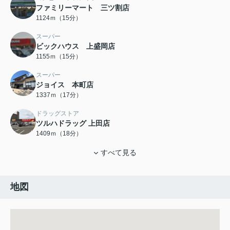
ファミリーマート 三ツ割店
1124ｍ（15分）
スーパー
ビックハウス 上盛岡店
1155ｍ（15分）
スーパー
ジョイス 本町店
1337ｍ（17分）
ドラッグストア
ツルハドラッグ 上田店
1409ｍ（18分）
すべて見る
地図