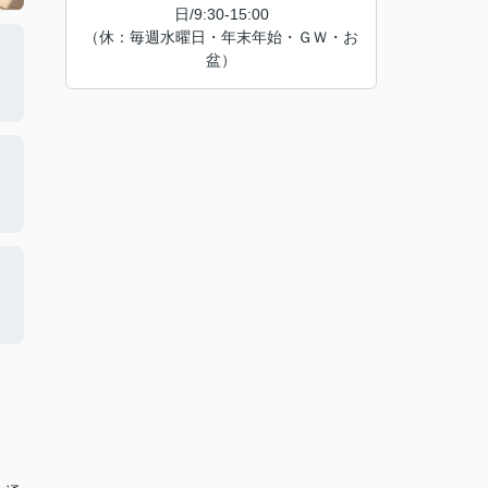
日/9:30-15:00
（休：毎週水曜日・年末年始・ＧＷ・お
盆）