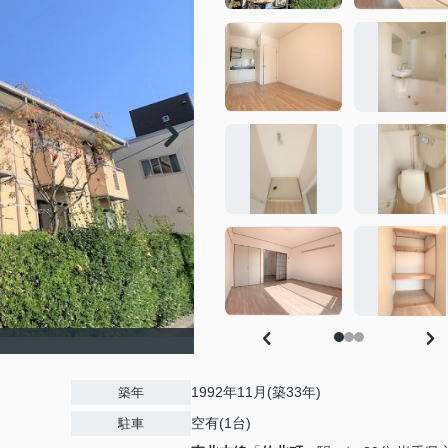
1992年11月(築33年)
築年
空有(1台)
駐車