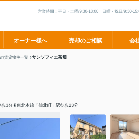
営業時間：平日・土曜/9:30-18:00 日曜・祝日/9:3
オーナー様へ
売却のご相談
会
サンソフィエ茶畑
の賃貸物件一覧
停歩3分
東北本線「仙北町」駅徒歩23分