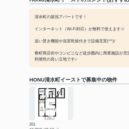
清水町の築浅アパートです！
インターネット（Wi-Fi対応）が無料で使えます☆
追い焚き機能や浴室乾燥付きで設備充実(^^)/
肴町商店街やコンビニなど徒歩圏内に商業施設が充
利便性の良い立地です♪
HONU清水町イーストで募集中の物件
201