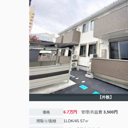
【外観】
6.7万円
管理/共益費
3,500円
価格
1LDK/45.57㎡
間取り/面積