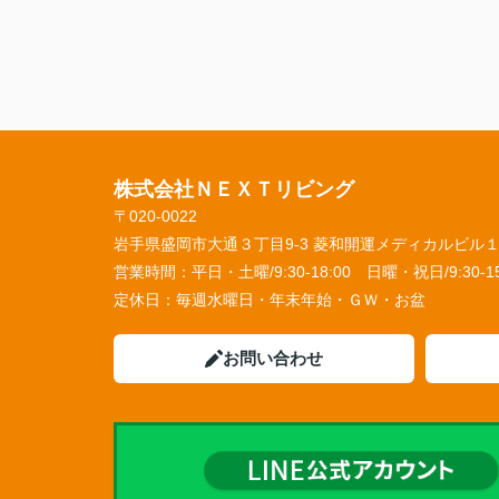
株式会社ＮＥＸＴリビング
〒020-0022
岩手県盛岡市大通３丁目9-3 菱和開運メディカルビル
営業時間：
平日・土曜/9:30-18:00 日曜・祝日/9:30-15
定休日：
毎週水曜日・年末年始・ＧＷ・お盆
お問い合わせ