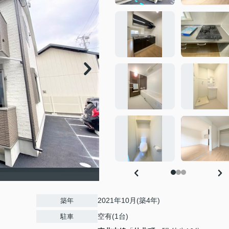
2021年10月(築4年)
築年
空有(1台)
駐車