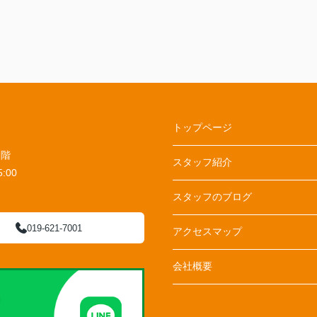
トップページ
１階
スタッフ紹介
:00
スタッフのブログ
019-621-7001
アクセスマップ
会社概要