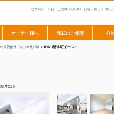
営業時間：平日・土曜/9:30-18:00 日曜・祝日/9:3
オーナー様へ
売却のご相談
会
HONU清水町イースト
の賃貸物件一覧
仙北町駅
徒歩21分