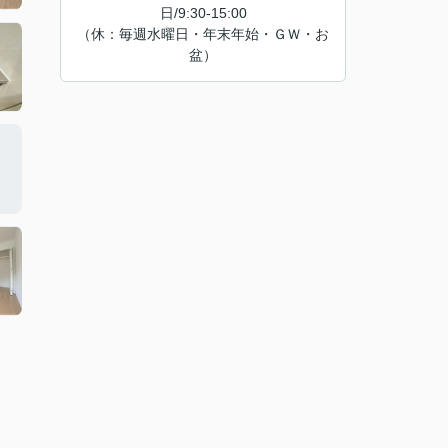
日/9:30-15:00
（休：毎週水曜日・年末年始・ＧＷ・お
盆）