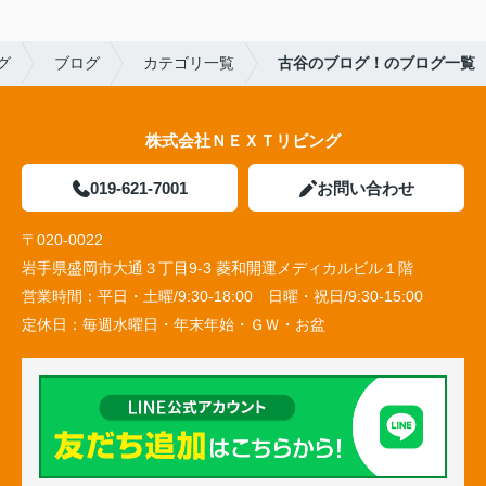
グ
ブログ
カテゴリ一覧
古谷のブログ！のブログ一覧
株式会社ＮＥＸＴリビング
019-621-7001
お問い合わせ
〒020-0022
岩手県盛岡市大通３丁目9-3 菱和開運メディカルビル１階
営業時間：
平日・土曜/9:30-18:00 日曜・祝日/9:30-15:00
定休日：
毎週水曜日・年末年始・ＧＷ・お盆