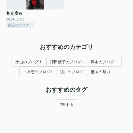
冬支度⛄
2024.12.01
古谷のブログ！
おすすめのカテゴリ
小山のブログ！
澤田優子のブログ♪
周本のブログ！
古谷恵のブログ♪
須川のブログ
盛岡の魅力
おすすめのタグ
#岩手山