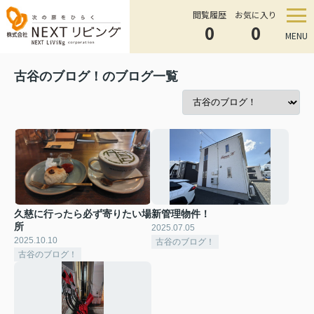
閲覧履歴
お気に入り
0
0
MENU
古谷のブログ！のブログ一覧
久慈に行ったら必ず寄りたい場
新管理物件！
所
2025.07.05
2025.10.10
古谷のブログ！
古谷のブログ！