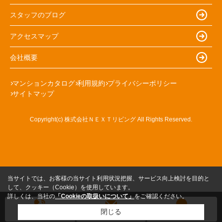
スタッフのブログ
アクセスマップ
会社概要
マンションカタログ
利用規約
プライバシーポリシー
サイトマップ
Copyright(c) 株式会社ＮＥＸＴリビング All Rights Reserved.
当サイトでは、お客様の当サイト利用状況把握、サービス向上検討を目的と
して、クッキー（Cookie）を使用しています。
詳しくは、当社の
「Cookieの取扱いについて」
をご確認ください。
閉じる
電話する
メールする
LINE