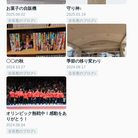
お菓子の自販機
守り神♪
2025.06.02
2025.01.19
古谷恵のブログ♪
古谷恵のブログ♪
〇〇の秋
季節の移り変わり
2024.10.27
2024.09.17
古谷恵のブログ♪
古谷恵のブログ♪
オリンピック熱戦中！感動をあ
りがとう！
2024.08.04
古谷恵のブログ♪