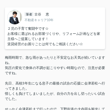
古谷 恵
筆者
不動産キャリア10年
２児の子育て奮闘中です☆
お客様に選ばれるお部屋づくりや、リフォーム計画などを家
主様へご提案しています！
賃貸経営のお困りごとは何でもご相談ください☆
梅雨時期で、急な雨があったりと不安定なお天気が続いています
ね。
気圧の変化で身体の不調が起こりやすい時期なので、注意が必要
ですね。
先日、高校
3
年生になる息子の最後の試合の応援に会津若松へ行
ってきました。
惜しくも負けてしまいましたが、自分の力を出し切ったいい試合
でした。
せっかく会津若松まで行ったので、下野街道の大内宿を観光して