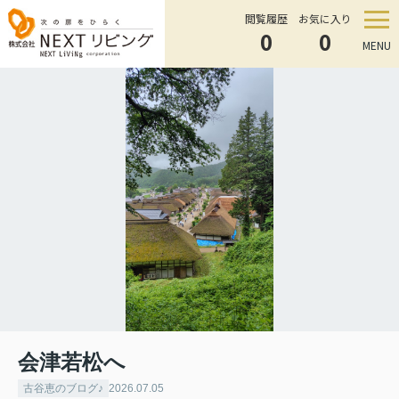
閲覧履歴
お気に入り
0
0
MENU
会津若松へ
古谷恵のブログ♪
2026.07.05