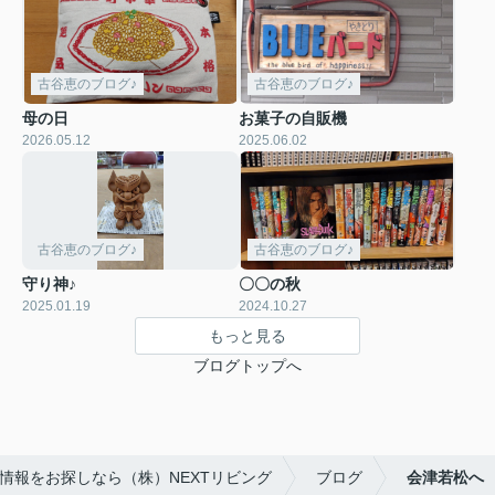
古谷恵のブログ♪
古谷恵のブログ♪
母の日
お菓子の自販機
2026.05.12
2025.06.02
古谷恵のブログ♪
古谷恵のブログ♪
守り神♪
〇〇の秋
2025.01.19
2024.10.27
もっと見る
ブログトップへ
情報をお探しなら（株）NEXTリビング
ブログ
会津若松へ