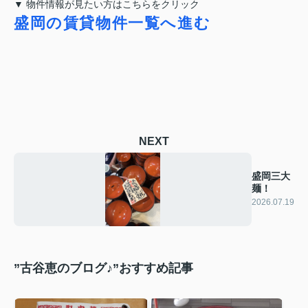
▼ 物件情報が見たい方はこちらをクリック
盛岡の賃貸物件一覧へ進む
NEXT
盛岡三大
麺！
2026.07.19
”古谷恵のブログ♪”おすすめ記事