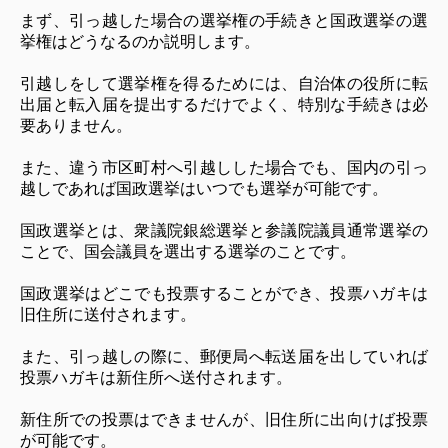
まず、引っ越した場合の選挙権の手続きと国政選挙の選
挙権はどうなるのか説明します。
引越しをして選挙権を得るためには、自治体の役所に転
出届と転入届を提出するだけでよく、特別な手続きは必
要ありません。
また、違う市区町村へ引越しした場合でも、国内の引っ
越しであれば国政選挙はいつでも選挙が可能です。
国政選挙とは、衆議院銀総選挙と参議院議員通常選挙の
ことで、国会議員を選出する選挙のことです。
国政選挙はどこでも投票することができ、投票ハガキは
旧住所に送付されます。
また、引っ越しの際に、郵便局へ転送届を出していれば
投票ハガキは新住所へ送付されます。
新住所での投票はできませんが、旧住所に出向けば投票
が可能です。