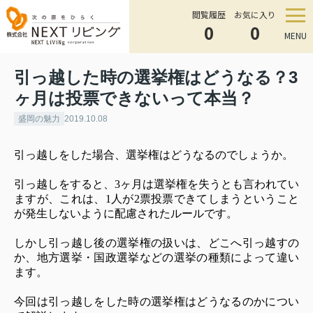
閲覧履歴
お気に入り
0
0
MENU
引っ越した時の選挙権はどうなる？3
ヶ月は投票できないって本当？
盛岡の魅力
2019.10.08
引っ越しをした場合、選挙権はどうなるのでしょうか。
引っ越しをすると、3ヶ月は選挙権を失うとも言われてい
ますが、これは、1人が2票投票できてしまうということ
が発生しないように配慮されたルールです。
しかし引っ越し後の選挙権の扱いは、どこへ引っ越すの
か、地方選挙・国政選挙などの選挙の種類によって違い
ます。
今回は引っ越しをした時の選挙権はどうなるのかについ