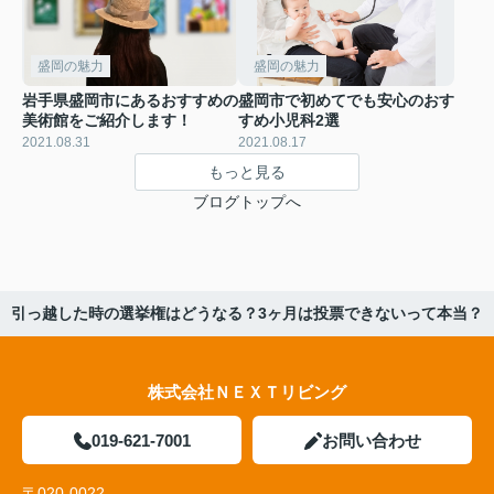
盛岡の魅力
盛岡の魅力
岩手県盛岡市にあるおすすめの
盛岡市で初めてでも安心のおす
美術館をご紹介します！
すめ小児科2選
2021.08.31
2021.08.17
もっと見る
ブログトップへ
引っ越した時の選挙権はどうなる？3ヶ月は投票できないって本当？
株式会社ＮＥＸＴリビング
019-621-7001
お問い合わせ
〒020-0022