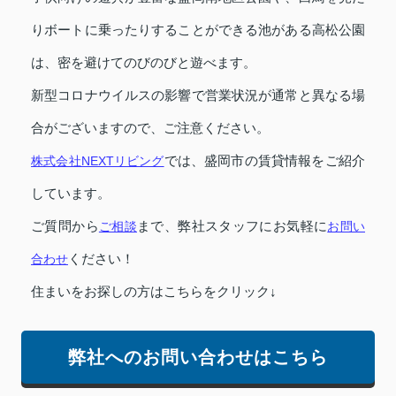
りボートに乗ったりすることができる池がある高松公園
は、密を避けてのびのびと遊べます。
新型コロナウイルスの影響で営業状況が通常と異なる場
合がございますので、ご注意ください。
株式会社NEXTリビング
では、盛岡市の賃貸情報をご紹介
しています。
ご質問から
ご相談
まで、弊社スタッフにお気軽に
お問い
合わせ
ください！
住まいをお探しの方はこちらをクリック↓
弊社へのお問い合わせはこちら