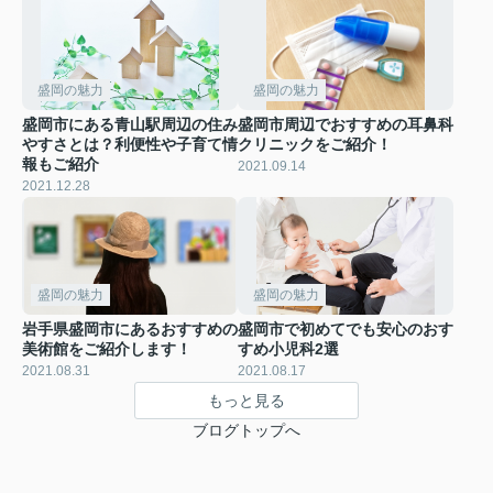
盛岡の魅力
盛岡の魅力
盛岡市にある青山駅周辺の住み
盛岡市周辺でおすすめの耳鼻科
やすさとは？利便性や子育て情
クリニックをご紹介！
報もご紹介
2021.09.14
2021.12.28
盛岡の魅力
盛岡の魅力
岩手県盛岡市にあるおすすめの
盛岡市で初めてでも安心のおす
美術館をご紹介します！
すめ小児科2選
2021.08.31
2021.08.17
もっと見る
ブログトップへ