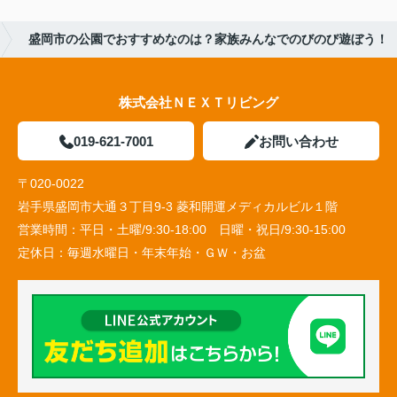
盛岡市の公園でおすすめなのは？家族みんなでのびのび遊ぼう！
株式会社ＮＥＸＴリビング
019-621-7001
お問い合わせ
〒020-0022
岩手県盛岡市大通３丁目9-3 菱和開運メディカルビル１階
営業時間：
平日・土曜/9:30-18:00 日曜・祝日/9:30-15:00
定休日：
毎週水曜日・年末年始・ＧＷ・お盆