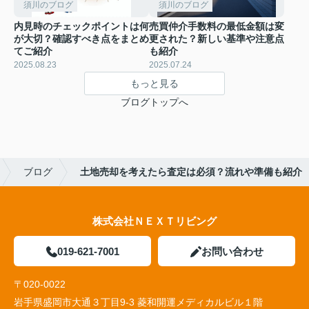
須川のブログ
須川のブログ
内見時のチェックポイントは何
売買仲介手数料の最低金額は変
が大切？確認すべき点をまとめ
更された？新しい基準や注意点
てご紹介
も紹介
2025.08.23
2025.07.24
もっと見る
ブログトップへ
ブログ
土地売却を考えたら査定は必須？流れや準備も紹介
株式会社ＮＥＸＴリビング
019-621-7001
お問い合わせ
〒020-0022
岩手県盛岡市大通３丁目9-3 菱和開運メディカルビル１階