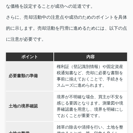
な価格を設定することが成功への近道です。
さらに、売却活動中の注意点や成功のためのポイントを具体
的に示します。売却活動を円滑に進めるためには、以下の点
に注意が必要です。
ポイント
内容
権利証（登記識別情報）や固定資産
税通知書など、売却に必要な書類を
必要書類の準備
事前に揃えておくことで、手続きを
スムーズに進められます。
境界が不明確な場合、買主が不安を
感じる要因となります。測量図や境
土地の境界確認
界確認書を用意し、境界を明確にし
ておくことが重要です。
雑草の除去や清掃を行い、土地を整