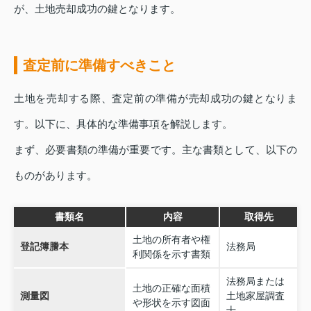
が、土地売却成功の鍵となります。
査定前に準備すべきこと
土地を売却する際、査定前の準備が売却成功の鍵となりま
す。以下に、具体的な準備事項を解説します。
まず、必要書類の準備が重要です。主な書類として、以下の
ものがあります。
書類名
内容
取得先
土地の所有者や権
登記簿謄本
法務局
利関係を示す書類
法務局または
土地の正確な面積
測量図
土地家屋調査
や形状を示す図面
士