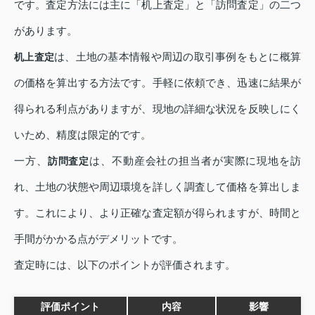
です。査定方法には主に「机上査定」と「訪問査定」の二つ
があります。
は、土地の基本情報や周辺の取引事例をもとに概算
机上査定
の価格を算出する方法です。手軽に依頼でき、迅速に結果が
得られる利点がありますが、現地の詳細な状況を反映しにく
いため、精度は限定的です。
一方、
は、不動産会社の担当者が実際に現地を訪
訪問査定
れ、土地の状態や周辺環境を詳しく調査して価格を算出しま
す。これにより、より正確な査定額が得られますが、時間と
手間がかかる点がデメリットです。
査定時には、以下のポイントが評価されます。
評価ポイント
内容
影響