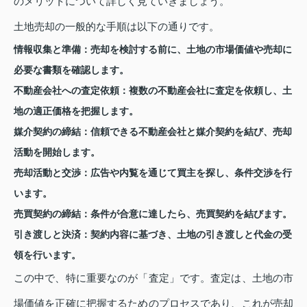
のメリットについて詳しく見ていきましょう。
土地売却の一般的な手順は以下の通りです。
情報収集と準備
：売却を検討する前に、土地の市場価値や売却に
必要な書類を確認します。
不動産会社への査定依頼
：複数の不動産会社に査定を依頼し、土
地の適正価格を把握します。
媒介契約の締結
：信頼できる不動産会社と媒介契約を結び、売却
活動を開始します。
売却活動と交渉
：広告や内覧を通じて買主を探し、条件交渉を行
います。
売買契約の締結
：条件が合意に達したら、売買契約を結びます。
引き渡しと決済
：契約内容に基づき、土地の引き渡しと代金の受
領を行います。
この中で、特に重要なのが「査定」です。査定は、土地の市
場価値を正確に把握するためのプロセスであり、これが売却