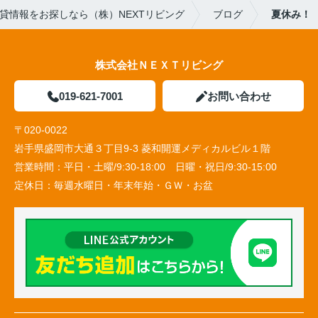
貸情報をお探しなら（株）NEXTリビング
ブログ
夏休み！
株式会社ＮＥＸＴリビング
019-621-7001
お問い合わせ
〒020-0022
岩手県盛岡市大通３丁目9-3 菱和開運メディカルビル１階
営業時間：
平日・土曜/9:30-18:00 日曜・祝日/9:30-15:00
定休日：
毎週水曜日・年末年始・ＧＷ・お盆