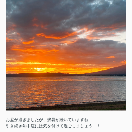
お盆が過ぎましたが、残暑が続いていますね…
引き続き熱中症には気を付けて過ごしましょう…！