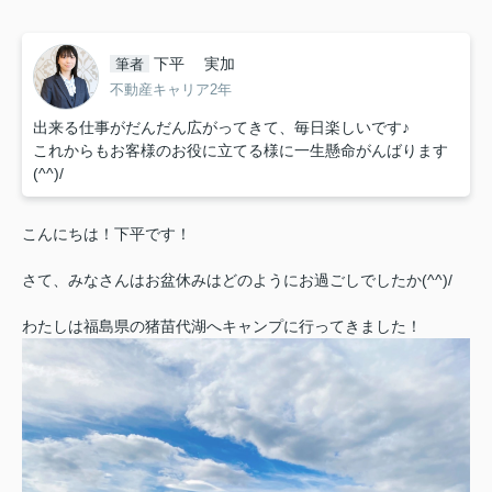
下平 実加
筆者
不動産キャリア2年
出来る仕事がだんだん広がってきて、毎日楽しいです♪
これからもお客様のお役に立てる様に一生懸命がんばります
(^^)/
こんにちは！下平です！
さて、みなさんはお盆休みはどのようにお過ごしでしたか(^^)/
わたしは福島県の猪苗代湖へキャンプに行ってきました！