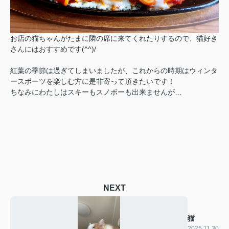
お店の猫ちゃんがたまに隣の席に来てくれたりするので、猫好き
さんにはおすすめです(^^)/
紅葉の季節は過ぎてしまいましたが、これからの時期はウィンタ
ースポーツを楽しむ方に是非寄って頂きたいです！
ちなみにわたしはスキーもスノボーも出来ませんが…
NEXT
猫
2025.11.30