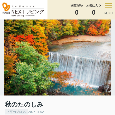
閲覧履歴
お気に入り
0
0
MENU
秋のたのしみ
下平のブログ♪
2025.11.02