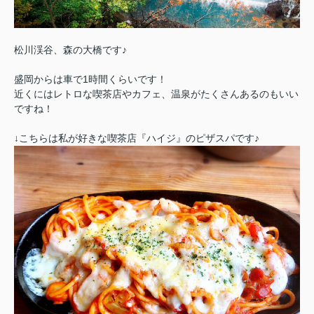
松川渓谷、森の大橋です♪
盛岡からは車で1時間くらいです！
近くには
レトロな喫茶店やカフェ、温泉がたくさんあるのもいい
ですね！
↓こちらは私が好きな喫茶店『ハイジ』のピザスパです♪