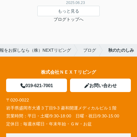
2025.06.23
もっと見る
ブログトップへ
報をお探しなら（株）NEXTリビング
ブログ
秋のたのしみ
株式会社ＮＥＸＴリビング
019-621-7001
お問い合わせ
〒020-0022
岩手県盛岡市大通３丁目9-3 菱和開運メディカルビル１階
営業時間：
平日・土曜/9:30-18:00 日曜・祝日/9:30-15:00
定休日：
毎週水曜日・年末年始・ＧＷ・お盆