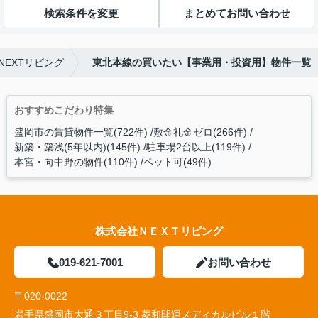
検索条件を変更
まとめてお問い合わせ
EXTリビング
東北本線の買いたい【事業用・投資用】物件一覧
おすすめこだわり特集
盛岡市の賃貸物件一覧(722件)
敷金礼金ゼロ(266件)
新築・築浅(5年以内)(145件)
駐車場2台以上(119件)
本宮・向中野の物件(110件)
ペット可(49件)
株式会社ＮＥＸＴリビング
019-621-7001
お問い合わせ
〒020-0022
岩手県盛岡市大通３丁目9-3 菱和開運メディカルビル１階