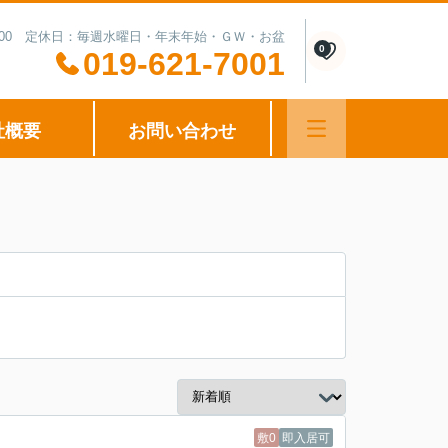
0-15:00 定休日：毎週水曜日・年末年始・ＧＷ・お盆
0
019-621-7001
社概要
お問い合わせ
敷0
即入居可