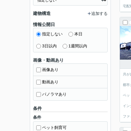
宅配
建物構造
追加する
情報公開日
指定しない
本日
3日以内
1週間以内
画像・動画あり
画像あり
月が
動画あり
都市
パノラマあり
ペッ
イン
条件
ファ
条件
ペット飼育可