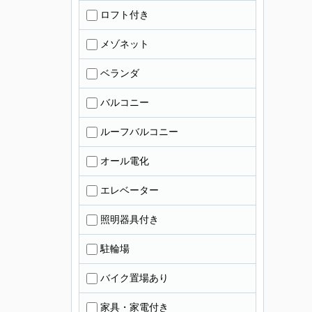
ロフト付き
メゾネット
ベランダ
バルコニー
ルーフバルコニー
オール電化
エレベーター
照明器具付き
駐輪場
バイク置場あり
家具・家電付き