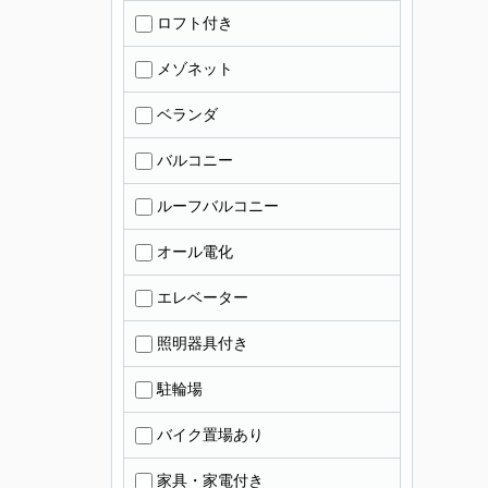
ロフト付き
メゾネット
ベランダ
バルコニー
ルーフバルコニー
オール電化
エレベーター
照明器具付き
駐輪場
バイク置場あり
家具・家電付き