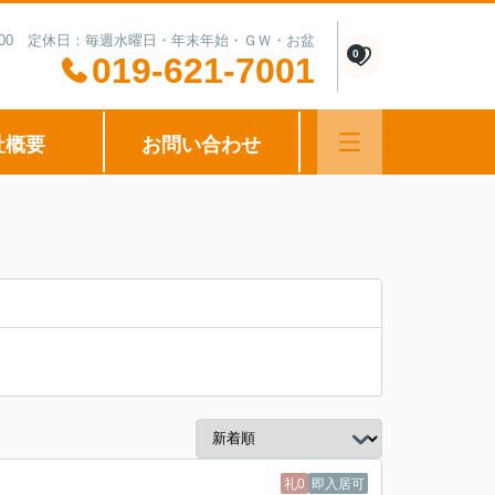
0-15:00 定休日：毎週水曜日・年末年始・ＧＷ・お盆
0
019-621-7001
社概要
お問い合わせ
礼0
即入居可