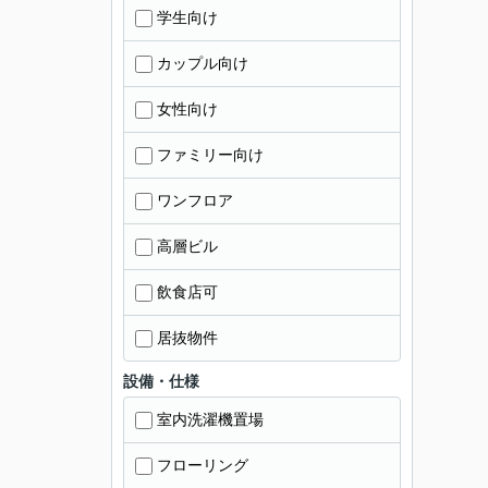
学生向け
カップル向け
女性向け
ファミリー向け
ワンフロア
高層ビル
飲食店可
居抜物件
設備・仕様
室内洗濯機置場
フローリング