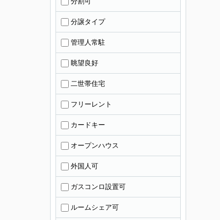
分割可
分譲タイプ
管理人常駐
眺望良好
二世帯住宅
フリーレント
カードキー
オープンハウス
外国人可
ガスコンロ設置可
ルームシェア可