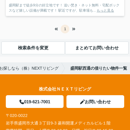
盛岡駅まで徒歩9分の好立地です！ 追い焚き・ネット無料・宅配ボック
スなど嬉しい設備が満載です！ 駅近ですが、駐車場も...
もっと見る
1
検索条件を変更
まとめてお問い合わせ
お探しなら（株）NEXTリビング
盛岡駅西通の借りたい物件一覧
株式会社ＮＥＸＴリビング
019-621-7001
お問い合わせ
〒020-0022
岩手県盛岡市大通３丁目9-3 菱和開運メディカルビル１階