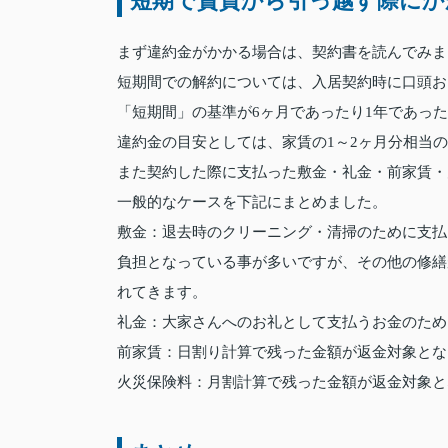
短期で賃貸から引っ越す際にか
まず違約金がかかる場合は、契約書を読んでみま
短期間での解約については、入居契約時に口頭お
「短期間」の基準が6ヶ月であったり1年であっ
違約金の目安としては、家賃の1～2ヶ月分相当
また契約した際に支払った敷金・礼金・前家賃・
一般的なケースを下記にまとめました。
敷金：退去時のクリーニング・清掃のために支払
負担となっている事が多いですが、その他の修繕
れてきます。
礼金：大家さんへのお礼として支払うお金のため
前家賃：日割り計算で残った金額が返金対象とな
火災保険料：月割計算で残った金額が返金対象と