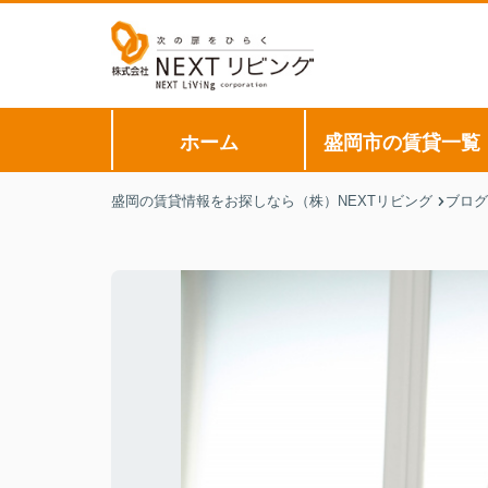
ホーム
盛岡市の賃貸一覧
盛岡の賃貸情報をお探しなら（株）NEXTリビング
ブログ