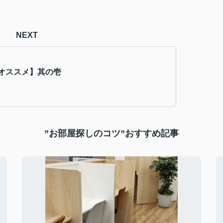
NEXT
オススメ】其の壱
”お部屋探しのコツ”おすすめ記事