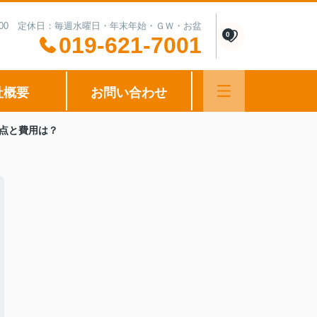
0-15:00 定休日：毎週水曜日・年末年始・ＧＷ・お盆
0
019-621-7001
社概要
お問い合わせ
点と費用は？