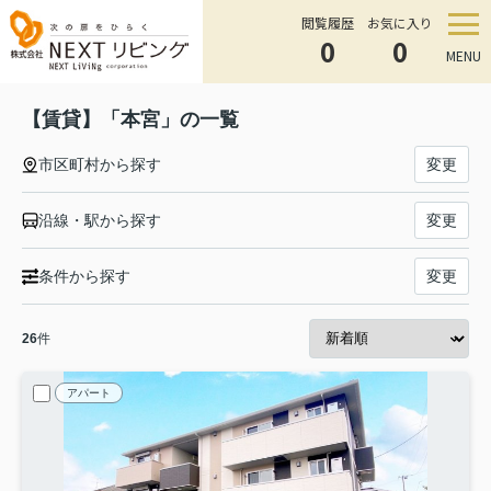
閲覧履歴
お気に入り
0
0
MENU
【賃貸】「本宮」の一覧
市区町村から探す
変更
沿線・駅から探す
変更
条件から探す
変更
26
件
アパート