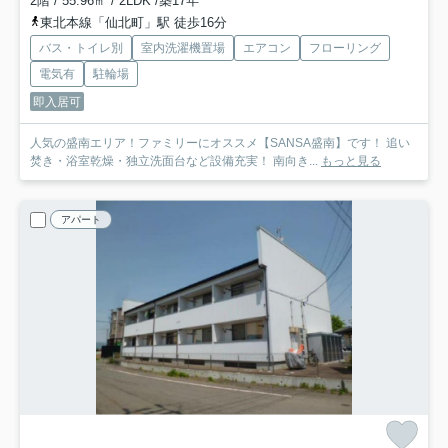
2階 / 55.96㎡ / 2LDK /築17年
東北本線「仙北町」駅 徒歩16分
バス・トイレ別
室内洗濯機置場
エアコン
フローリング
電気有
駐輪場
即入居可
人気の盛南エリア！ファミリーにオススメ【SANSA盛南】です！ 追い
焚き・浴室乾燥・独立洗面台など設備充実！ 南向き...
もっと見る
アパート