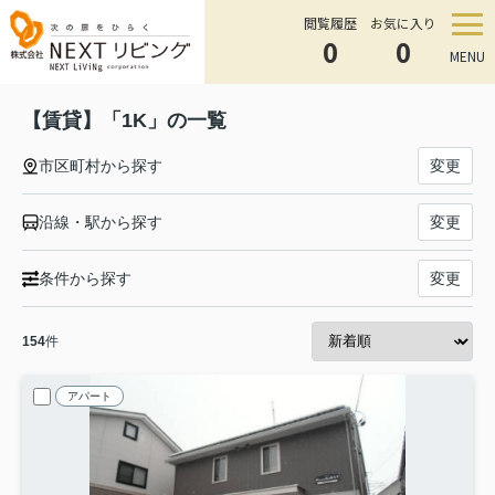
閲覧履歴
お気に入り
0
0
MENU
【賃貸】「1K」の一覧
市区町村から探す
変更
沿線・駅から探す
変更
条件から探す
変更
154
件
アパート