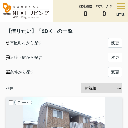
閲覧履歴
お気に入り
0
0
MENU
【借りたい】「2DK」の一覧
市区町村から探す
変更
沿線・駅から探す
変更
条件から探す
変更
28
件
アパート