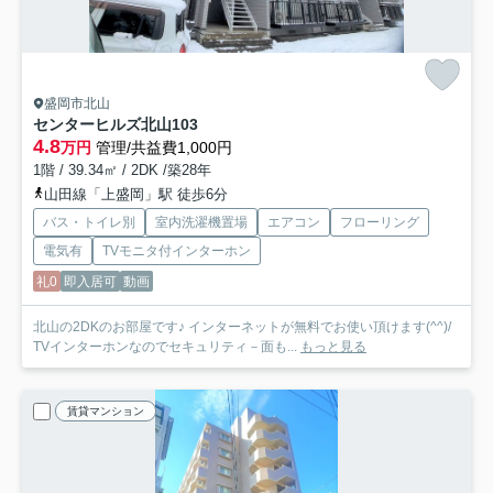
盛岡市北山
センターヒルズ北山
103
4.8
万円
管理/共益費1,000円
1階 / 39.34㎡ / 2DK /築28年
山田線「上盛岡」駅 徒歩6分
バス・トイレ別
室内洗濯機置場
エアコン
フローリング
電気有
TVモニタ付インターホン
礼0
即入居可
動画
北山の2DKのお部屋です♪ インターネットが無料でお使い頂けます(^^)/
TVインターホンなのでセキュリティ－面も...
もっと見る
賃貸マンション