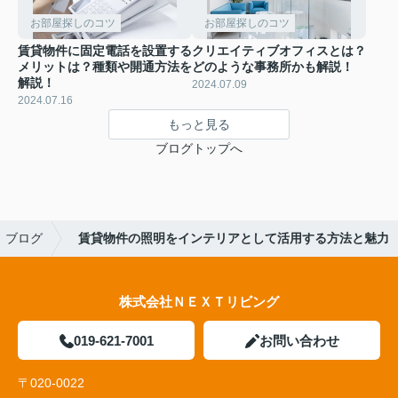
お部屋探しのコツ
お部屋探しのコツ
賃貸物件に固定電話を設置する
クリエイティブオフィスとは？
メリットは？種類や開通方法を
どのような事務所かも解説！
解説！
2024.07.09
2024.07.16
もっと見る
ブログトップへ
ブログ
賃貸物件の照明をインテリアとして活用する方法と魅力
株式会社ＮＥＸＴリビング
019-621-7001
お問い合わせ
〒020-0022