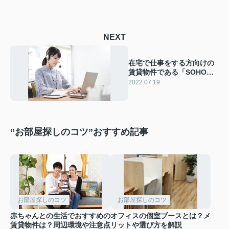
NEXT
在宅で仕事をする方向けの
賃貸物件である「SOHO」
とは？メリットもご紹介
2022.07.19
”お部屋探しのコツ”おすすめ記事
お部屋探しのコツ
お部屋探しのコツ
赤ちゃんとの生活でおすすめの
オフィスの個室ブースとは？メ
賃貸物件は？周辺環境や注意点
リットや選び方を解説