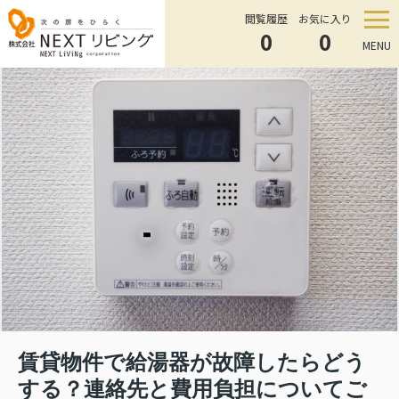
閲覧履歴
お気に入り
0
0
MENU
賃貸物件で給湯器が故障したらどう
する？連絡先と費用負担についてご