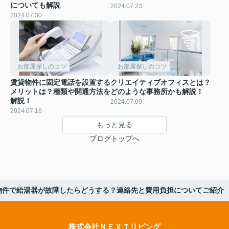
についても解説
2024.07.23
2024.07.30
お部屋探しのコツ
お部屋探しのコツ
賃貸物件に固定電話を設置する
クリエイティブオフィスとは？
メリットは？種類や開通方法を
どのような事務所かも解説！
解説！
2024.07.09
2024.07.16
もっと見る
ブログトップへ
物件で給湯器が故障したらどうする？連絡先と費用負担についてご紹介
株式会社ＮＥＸＴリビング