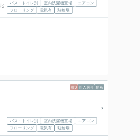
バス・トイレ別
室内洗濯機置場
エアコン
「北
フローリング
電気有
駐輪場
敷0
即入居可
動画
バス・トイレ別
室内洗濯機置場
エアコン
フローリング
電気有
駐輪場