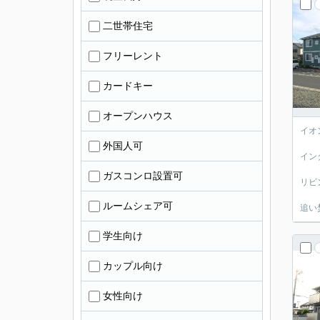
二世帯住宅
フリーレント
カードキー
オープンハウス
イオ
外国人可
イン
ガスコンロ設置可
リビ
ルームシェア可
追い
学生向け
カップル向け
女性向け