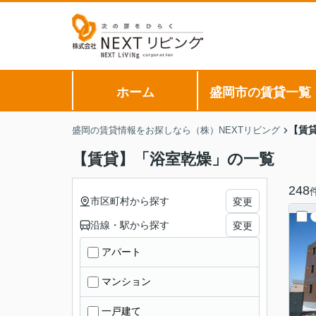
ホーム
盛岡市の賃貸一覧
【賃
盛岡の賃貸情報をお探しなら（株）NEXTリビング
【賃貸】「浴室乾燥」の一覧
248
市区町村から探す
変更
沿線・駅から探す
変更
アパート
マンション
一戸建て