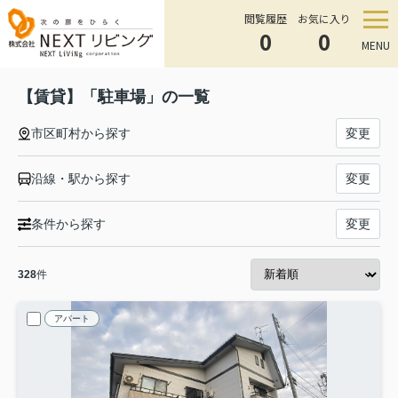
閲覧履歴
お気に入り
0
0
MENU
【賃貸】「駐車場」の一覧
市区町村から探す
変更
沿線・駅から探す
変更
条件から探す
変更
328
件
アパート