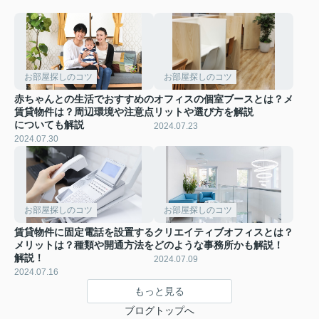
お部屋探しのコツ
お部屋探しのコツ
赤ちゃんとの生活でおすすめの
オフィスの個室ブースとは？メ
賃貸物件は？周辺環境や注意点
リットや選び方を解説
についても解説
2024.07.23
2024.07.30
お部屋探しのコツ
お部屋探しのコツ
賃貸物件に固定電話を設置する
クリエイティブオフィスとは？
メリットは？種類や開通方法を
どのような事務所かも解説！
解説！
2024.07.09
2024.07.16
もっと見る
ブログトップへ