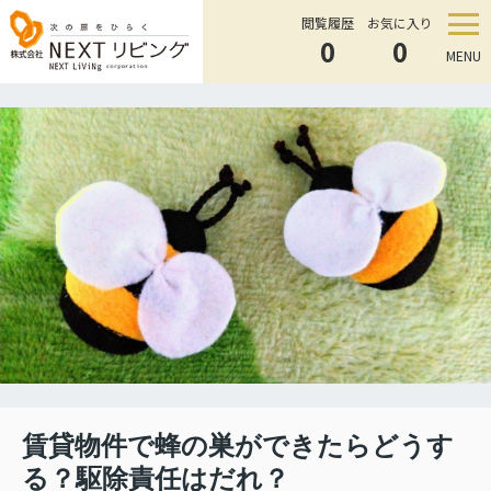
閲覧履歴
お気に入り
0
0
MENU
賃貸物件で蜂の巣ができたらどうす
る？駆除責任はだれ？