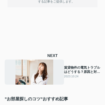
する記事をご提供します。
NEXT
賃貸物件の電気トラブル
はどうする？原因と対処
法をご紹介！
2023.10.24
”お部屋探しのコツ”おすすめ記事