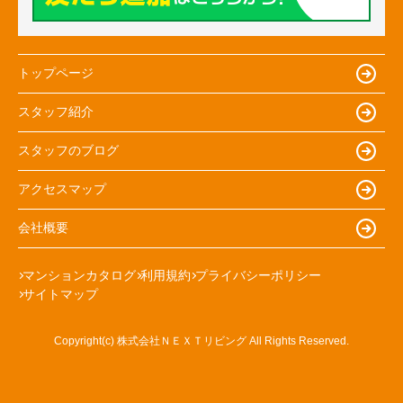
トップページ
スタッフ紹介
スタッフのブログ
アクセスマップ
会社概要
マンションカタログ
利用規約
プライバシーポリシー
サイトマップ
Copyright(c) 株式会社ＮＥＸＴリビング All Rights Reserved.